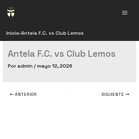
Ir
al
Mai
contenido
Men
Inicio
•
Antela F.C. vs Club Lemos
Antela F.C. vs Club Lemos
Por
admin
/
mayo 12, 2026
ANTERIOR
SIGUIENTE