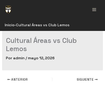
Ir
al
Mai
contenido
Men
Inicio
•
Cultural Áreas vs Club Lemos
Cultural Áreas vs Club
Lemos
Por
admin
/
mayo 12, 2026
ANTERIOR
SIGUIENTE